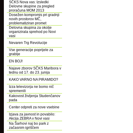
SČKS Nova vas: Izsledki
Delovne skupine za pregled
proračuna MOM 2013
Dosežen kompromis pri gradnji
novih prostorov MČ,
problematiziran promet
Delovna skupina za okolje
organizirala sprehod po Novi
vasi
Nevaren Trg Revolucije
Vse generacije poprijele za
grablje
EN BOJ!
Najave zborov SČKS Maribora v
tednu od 17. do 23. junija
KAKO VARNO NA PIRAMIDO?
Izza televizorja ne bomo nič
spremenili
Kakovost življenja Studenčanov
pada
Center odpreti za nove vsebine
Izjava za javnost in povabilo:
Akcija ZEBRA v Novi vasi
Na Šarhovi naj bo park z
začasnim igriščem