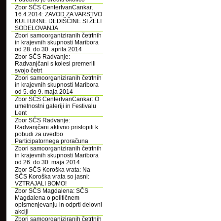
Zbor SČS CenterIvanCankar,
16.4.2014: ZAVOD ZA VARSTVO
KULTURNE DEDIŠČINE SI ŽELI
SODELOVANJA
Zbori samoorganiziranih četrtnih
in krajevnih skupnosti Maribora
od 28. do 30. aprila 2014
Zbor SČS Radvanje:
Radvanjčani s kolesi premerili
svojo četrt
Zbori samoorganiziranih četrtnih
in krajevnih skupnosti Maribora
od 5. do 9. maja 2014
Zbor SČS CenterIvanCankar: O
umetnostni galeriji in Festivalu
Lent
Zbor SČS Radvanje:
Radvanjčani aktivno pristopili k
pobudi za uvedbo
Participatornega proračuna
Zbori samoorganiziranih četrtnih
in krajevnih skupnosti Maribora
od 26. do 30. maja 2014
Zbor SČS Koroška vrata: Na
SČS Koroška vrata so jasni:
VZTRAJALI BOMO!
Zbor SČS Magdalena: SČS
Magdalena o političnem
opismenjevanju in odprti delovni
akciji
Zbori samoorganiziranih četrtnih