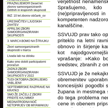
verjetnost nenamensk
PRAZNUJEMO!!!! Deset let
Sprašujemo, kdo 
zborov samoorganiziranih
četrtnih in krajevnih skupnosti
(ne)pripravljenosti i
IMZ: 10 let zborov občank_ov
kompetenten nadzorov
URESNIČITEV LJUDSKIH
kanalščine.
ZAHTEV
APRILSKI ZBORI
SAMOORGANIZIRANIH
SSVUJD prav tako opo
SKUPNOSTI
priteklo na letni rav
3. MARCA BOMO NA ŠTRAJKU
obnovo in širjenje k
Zbori samoorganiziranih
skupnosti v marcu
kot najodgovornej
Livada lab na obisku
vprašanje: »Kako bo
Kako smo dobili participatorni
sredstev, zbranih z 
proračun
ZADNJI ZBORI
SAMOORGANIZIRANIH
SSVUJD je že nekajkra
SKUPNOSTI V 2022
obremenitev uporabn
TUDI OKTOBRA ZBORUJEMO.
VABLJENI!
koncesijski pogodbi 
SEPTEMBRSKE RAZPRAVE NA
KRATKO
župana in mestnega s
SMO ŽE ZAČELI Z ZBORI!
do tega problema nem
PRIDITE KAJ MIMO!
MEDNATRODNA NOČ
cene in obenem pripr
NETOPIRJEV OB MIYAWAKIJU