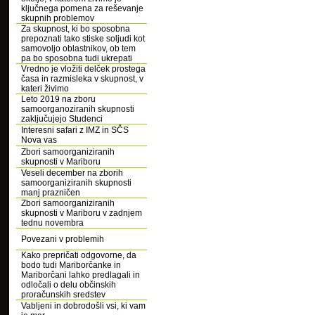
ključnega pomena za reševanje
skupnih problemov
Za skupnost, ki bo sposobna
prepoznati tako stiske soljudi kot
samovoljo oblastnikov, ob tem
pa bo sposobna tudi ukrepati
Vredno je vložiti delček prostega
časa in razmisleka v skupnost, v
kateri živimo
Leto 2019 na zboru
samoorganoziranih skupnosti
zaključujejo Studenci
Interesni safari z IMZ in SČS
Nova vas
Zbori samoorganiziranih
skupnosti v Mariboru
Veseli december na zborih
samoorganiziranih skupnosti
manj prazničen
Zbori samoorganiziranih
skupnosti v Mariboru v zadnjem
tednu novembra
Povezani v problemih
Kako prepričati odgovorne, da
bodo tudi Mariborčanke in
Mariborčani lahko predlagali in
odločali o delu občinskih
proračunskih sredstev
Vabljeni in dobrodošli vsi, ki vam