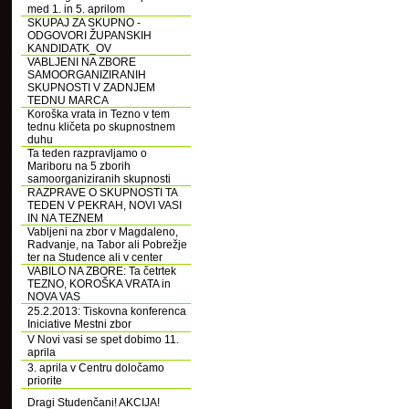
med 1. in 5. aprilom
SKUPAJ ZA SKUPNO -
ODGOVORI ŽUPANSKIH
KANDIDATK_OV
VABLJENI NA ZBORE
SAMOORGANIZIRANIH
SKUPNOSTI V ZADNJEM
TEDNU MARCA
Koroška vrata in Tezno v tem
tednu kličeta po skupnostnem
duhu
Ta teden razpravljamo o
Mariboru na 5 zborih
samoorganiziranih skupnosti
RAZPRAVE O SKUPNOSTI TA
TEDEN V PEKRAH, NOVI VASI
IN NA TEZNEM
Vabljeni na zbor v Magdaleno,
Radvanje, na Tabor ali Pobrežje
ter na Studence ali v center
VABILO NA ZBORE: Ta četrtek
TEZNO, KOROŠKA VRATA in
NOVA VAS
25.2.2013: Tiskovna konferenca
Iniciative Mestni zbor
V Novi vasi se spet dobimo 11.
aprila
3. aprila v Centru določamo
priorite
Dragi Studenčani! AKCIJA!