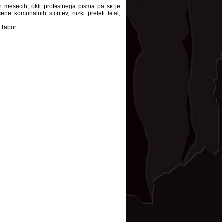
ih mesecih, okli protestnega pisma pa se je
e komunalnih storitev, nizki preleti letal,
 Tabor.