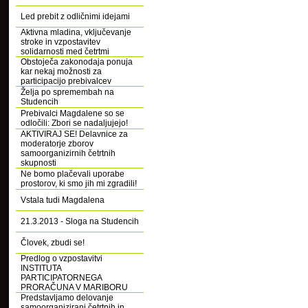
Led prebit z odličnimi idejami
Aktivna mladina, vključevanje
stroke in vzpostavitev
solidarnosti med četrtmi
Obstoječa zakonodaja ponuja
kar nekaj možnosti za
participacijo prebivalcev
Želja po spremembah na
Studencih
Prebivalci Magdalene so se
odločili: Zbori se nadaljujejo!
AKTIVIRAJ SE! Delavnice za
moderatorje zborov
samoorganizirnih četrtnih
skupnosti
Ne bomo plačevali uporabe
prostorov, ki smo jih mi zgradili!
Vstala tudi Magdalena
21.3.2013 - Sloga na Studencih
Človek, zbudi se!
Predlog o vzpostavitvi
INSTITUTA
PARTICIPATORNEGA
PRORAČUNA V MARIBORU
Predstavljamo delovanje
samoorganizirani četrtnih in