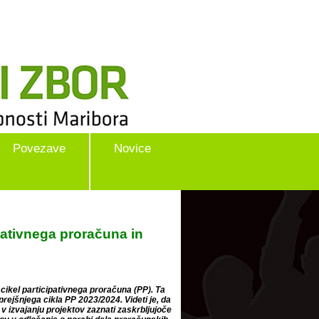
Povezave
Novice
pativnega proračuna in
cikel participativnega proračuna (PP). Ta
prejšnjega cikla PP 2023/2024. Videti je, da
 v izvajanju projektov zaznati zaskrbljujoče