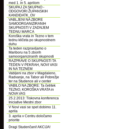
med 1. in 5. aprilom
SKUPAJ ZA SKUPNO -
ODGOVORI ŽUPANSKIH
KANDIDATK_OV
VABLJENI NA ZBORE
SAMOORGANIZIRANIH
SKUPNOSTI V ZADNJEM
TEDNU MARCA
Koroška vrata in Tezno v tem
tednu kličeta po skupnostnem
duhu
Ta teden razpravljamo o
Mariboru na 5 zborih
samoorganiziranih skupnosti
RAZPRAVE O SKUPNOSTI TA
TEDEN V PEKRAH, NOVI VASI
IN NA TEZNEM
Vabljeni na zbor v Magdaleno,
Radvanje, na Tabor ali Pobrežje
ter na Studence ali v center
VABILO NA ZBORE: Ta četrtek
TEZNO, KOROŠKA VRATA in
NOVA VAS
25.2.2013: Tiskovna konferenca
Iniciative Mestni zbor
V Novi vasi se spet dobimo 11.
aprila
3. aprila v Centru določamo
priorite
Dragi Studenčani! AKCIJA!