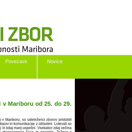
Povezave
Novice
i v Mariboru od 25. do 29.
 v Mariboru, so udeleženci zborov pridobili
topov in komunikacije z oblastmi. Lotevali so
bolj in kdaj manj uspešni. Vsekakor zdaj večina