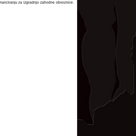
inanciranju za izgradnjo zahodne obvoznice.