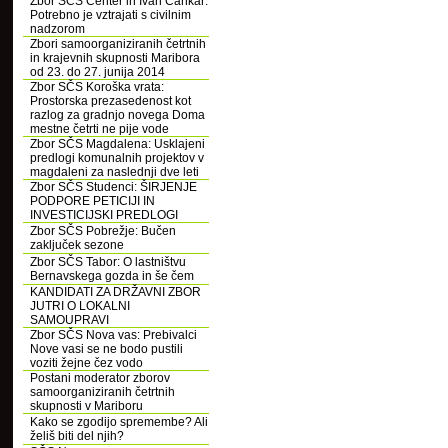
Zbor SČS Center in Ivan Cankar:
Potrebno je vztrajati s civilnim
nadzorom
Zbori samoorganiziranih četrtnih
in krajevnih skupnosti Maribora
od 23. do 27. junija 2014
Zbor SČS Koroška vrata:
Prostorska prezasedenost kot
razlog za gradnjo novega Doma
mestne četrti ne pije vode
Zbor SČS Magdalena: Usklajeni
predlogi komunalnih projektov v
magdaleni za naslednji dve leti
Zbor SČS Studenci: ŠIRJENJE
PODPORE PETICIJI IN
INVESTICIJSKI PREDLOGI
Zbor SČS Pobrežje: Bučen
zaključek sezone
Zbor SČS Tabor: O lastništvu
Bernavskega gozda in še čem
KANDIDATI ZA DRŽAVNI ZBOR
JUTRI O LOKALNI
SAMOUPRAVI
Zbor SČS Nova vas: Prebivalci
Nove vasi se ne bodo pustili
voziti žejne čez vodo
Postani moderator zborov
samoorganiziranih četrtnih
skupnosti v Mariboru
Kako se zgodijo spremembe? Ali
želiš biti del njih?