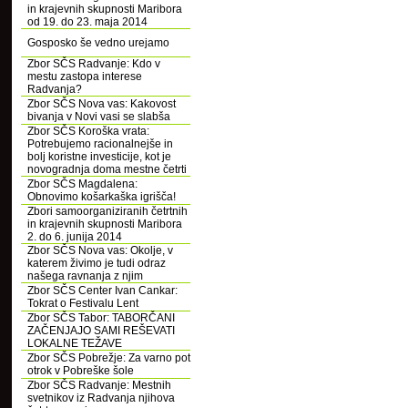
in krajevnih skupnosti Maribora
od 19. do 23. maja 2014
Gosposko še vedno urejamo
Zbor SČS Radvanje: Kdo v
mestu zastopa interese
Radvanja?
Zbor SČS Nova vas: Kakovost
bivanja v Novi vasi se slabša
Zbor SČS Koroška vrata:
Potrebujemo racionalnejše in
bolj koristne investicije, kot je
novogradnja doma mestne četrti
Zbor SČS Magdalena:
Obnovimo košarkaška igrišča!
Zbori samoorganiziranih četrtnih
in krajevnih skupnosti Maribora
2. do 6. junija 2014
Zbor SČS Nova vas: Okolje, v
katerem živimo je tudi odraz
našega ravnanja z njim
Zbor SČS Center Ivan Cankar:
Tokrat o Festivalu Lent
Zbor SČS Tabor: TABORČANI
ZAČENJAJO SAMI REŠEVATI
LOKALNE TEŽAVE
Zbor SČS Pobrežje: Za varno pot
otrok v Pobreške šole
Zbor SČS Radvanje: Mestnih
svetnikov iz Radvanja njihova