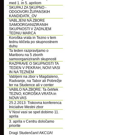
med 1. in 5. aprilom
SKUPAJ ZA SKUPNO -
ODGOVORI ŽUPANSKIH
KANDIDATK_OV
VABLJENI NA ZBORE
SAMOORGANIZIRANIH
SKUPNOSTI V ZADNJEM
TEDNU MARCA
Koroška vrata in Tezno v tem
tednu kličeta po skupnostnem
duhu
Ta teden razpravljamo o
Mariboru na 5 zborih
samoorganiziranih skupnosti
RAZPRAVE O SKUPNOSTI TA
TEDEN V PEKRAH, NOVI VASI
IN NA TEZNEM
Vabljeni na zbor v Magdaleno,
Radvanje, na Tabor ali Pobrežje
ter na Studence ali v center
VABILO NA ZBORE: Ta četrtek
TEZNO, KOROŠKA VRATA in
NOVA VAS
25.2.2013: Tiskovna konferenca
Iniciative Mestni zbor
V Novi vasi se spet dobimo 11.
aprila
3. aprila v Centru določamo
priorite
Dragi Studenčani! AKCIJA!