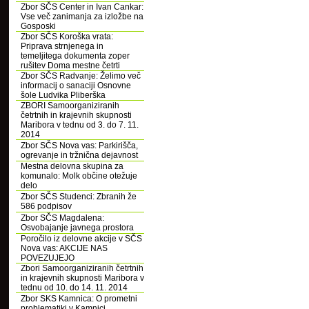
Zbor SČS Center in Ivan Cankar:
Vse več zanimanja za izložbe na
Gosposki
Zbor SČS Koroška vrata:
Priprava strnjenega in
temeljitega dokumenta zoper
rušitev Doma mestne četrti
Zbor SČS Radvanje: Želimo več
informacij o sanaciji Osnovne
šole Ludvika Pliberška
ZBORI Samoorganiziranih
četrtnih in krajevnih skupnosti
Maribora v tednu od 3. do 7. 11.
2014
Zbor SČS Nova vas: Parkirišča,
ogrevanje in tržnična dejavnost
Mestna delovna skupina za
komunalo: Molk občine otežuje
delo
Zbor SČS Studenci: Zbranih že
586 podpisov
Zbor SČS Magdalena:
Osvobajanje javnega prostora
Poročilo iz delovne akcije v SČS
Nova vas: AKCIJE NAS
POVEZUJEJO
Zbori Samoorganiziranih četrtnih
in krajevnih skupnosti Maribora v
tednu od 10. do 14. 11. 2014
Zbor SKS Kamnica: O prometni
problematiki v Kamnici