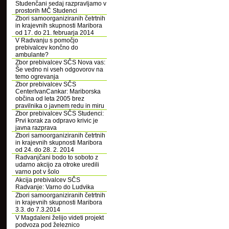
Studenčani sedaj razpravljamo v
prostorih MČ Studenci
Zbori samoorganiziranih četrtnih
in krajevnih skupnosti Maribora
od 17. do 21. februarja 2014
V Radvanju s pomočjo
prebivalcev končno do
ambulante?
Zbor prebivalcev SČS Nova vas:
Še vedno ni vseh odgovorov na
temo ogrevanja
Zbor prebivalcev SČS
CenterIvanCankar: Mariborska
občina od leta 2005 brez
pravilnika o javnem redu in miru
Zbor prebivalcev SČS Studenci:
Prvi korak za odpravo krivic je
javna razprava
Zbori samoorganiziranih četrtnih
in krajevnih skupnosti Maribora
od 24. do 28. 2. 2014
Radvanjčani bodo to soboto z
udarno akcijo za otroke uredili
varno pot v šolo
Akcija prebivalcev SČS
Radvanje: Varno do Ludvika
Zbori samoorganiziranih četrtnih
in krajevnih skupnosti Maribora
3.3. do 7.3.2014
V Magdaleni želijo videti projekt
podvoza pod železnico